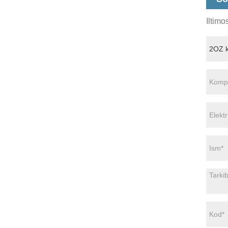
Iltimo