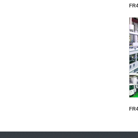
FR4
FR4