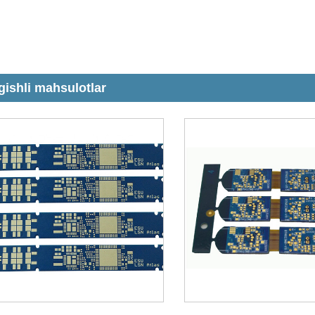
gishli mahsulotlar