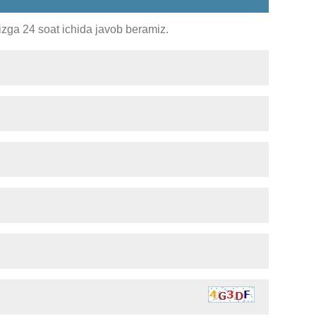
Sizga 24 soat ichida javob beramiz.