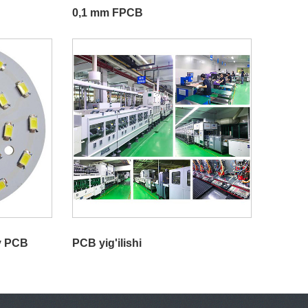
0,1 mm FPCB
iy PCB
PCB yig'ilishi