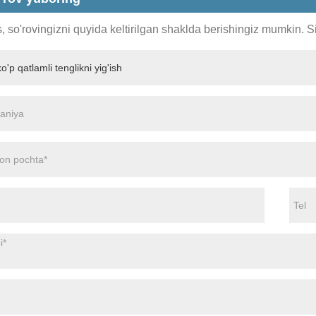
s, so'rovingizni quyida keltirilgan shaklda berishingiz mumkin. 