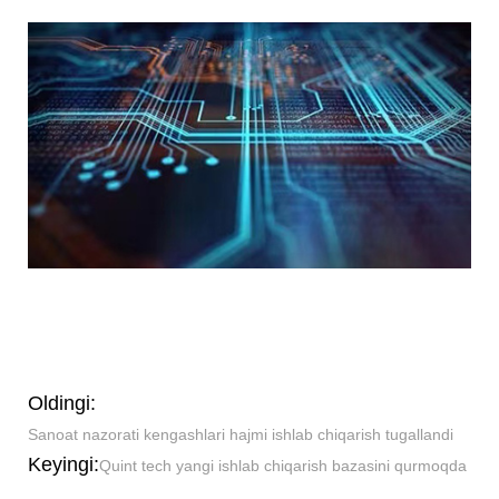
Oldingi:
Sanoat nazorati kengashlari hajmi ishlab chiqarish tugallandi
Keyingi:
Quint tech yangi ishlab chiqarish bazasini qurmoqda