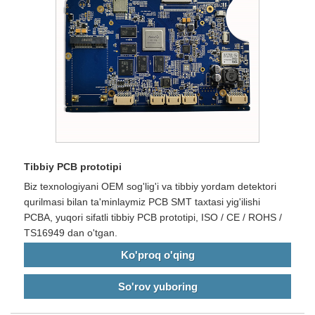
Tibbiy PCB prototipi
Biz texnologiyani OEM sog'lig'i va tibbiy yordam detektori
qurilmasi bilan ta'minlaymiz PCB SMT taxtasi yig'ilishi
PCBA, yuqori sifatli tibbiy PCB prototipi, ISO / CE / ROHS /
TS16949 dan o'tgan.
Ko'proq o'qing
So'rov yuboring