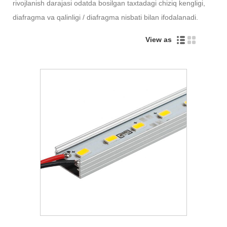
rivojlanish darajasi odatda bosilgan taxtadagi chiziq kengligi,
diafragma va qalinligi / diafragma nisbati bilan ifodalanadi.
View as