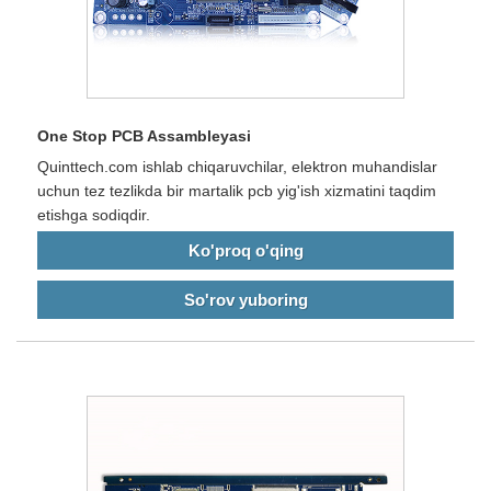
One Stop PCB Assambleyasi
Quinttech.com ishlab chiqaruvchilar, elektron muhandislar
uchun tez tezlikda bir martalik pcb yig'ish xizmatini taqdim
etishga sodiqdir.
Ko'proq o'qing
So'rov yuboring