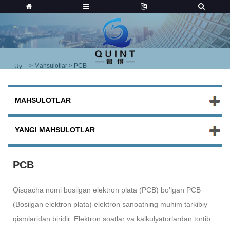
>
Mahsulotlar
> PCB
Uy
MAHSULOTLAR
YANGI MAHSULOTLAR
PCB
Qisqacha nomi bosilgan elektron plata (PCB) bo'lgan PCB
(Bosilgan elektron plata) elektron sanoatning muhim tarkibiy
qismlaridan biridir. Elektron soatlar va kalkulyatorlardan tortib