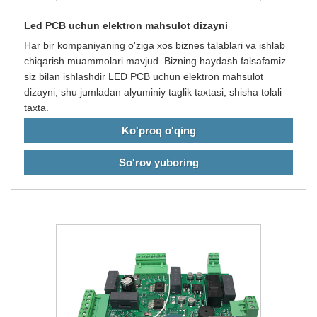
Led PCB uchun elektron mahsulot dizayni
Har bir kompaniyaning o'ziga xos biznes talablari va ishlab
chiqarish muammolari mavjud. Bizning haydash falsafamiz
siz bilan ishlashdir LED PCB uchun elektron mahsulot
dizayni, shu jumladan alyuminiy taglik taxtasi, shisha tolali
taxta.
Ko'proq o'qing
So'rov yuboring