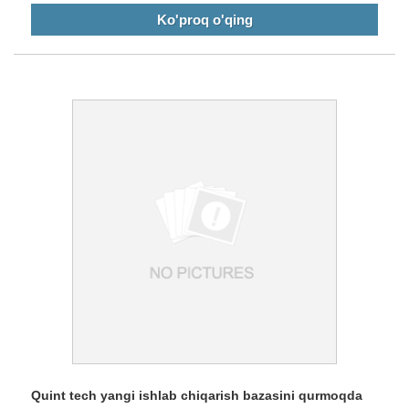
Ko'proq o'qing
Quint tech yangi ishlab chiqarish bazasini qurmoqda