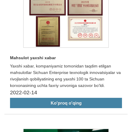
Mahsulot yaxshi xabar
Yaxshi xabar, kompaniyamiz tomonidan taqdim etilgan
mahsulotlar Sichuan Enterprise texnologik innovatsiyalar va
rivojlanish qobiliyatining eng yaxshi 100 ta Sichuan
korxonasining uchta faxriy unvoniga sazovor bo'ldi.
2022-02-14
Ko'proq o'qing