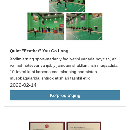
Quint "Feather" You Go Long
Xodimlarning sport-madaniy faoliyatini yanada boyitish, ahil
va mehnatsevar va ijobiy jamoani shakllantirish maqsadida
10-fevral kuni korxona xodimlarining badminton
musobaqalarida ishtirok etishlari tashkil etildi.
2022-02-14
Ko'proq o'qing