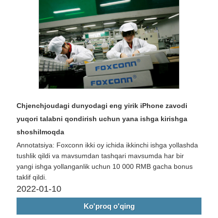
Chjenchjoudagi dunyodagi eng yirik iPhone zavodi
yuqori talabni qondirish uchun yana ishga kirishga
shoshilmoqda
Annotatsiya: Foxconn ikki oy ichida ikkinchi ishga yollashda
tushlik qildi va mavsumdan tashqari mavsumda har bir
yangi ishga yollanganlik uchun 10 000 RMB gacha bonus
taklif qildi.
2022-01-10
Ko'proq o'qing