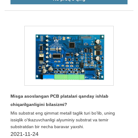
Misga asoslangan PCB platalari qanday ishlab
chiqarilganligini bilasizmi?
Mis substrat eng qimmat metall taglik turi bo'lib, uning
issiqlik o'tkazuvchanligi alyuminiy substrat va temir
substratdan bir necha baravar yaxshi.
2021-11-24