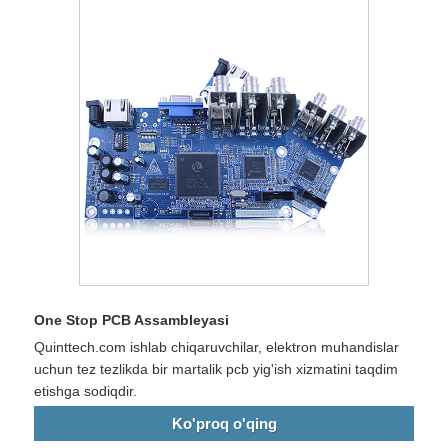
One Stop PCB Assambleyasi
Quinttech.com ishlab chiqaruvchilar, elektron muhandislar
uchun tez tezlikda bir martalik pcb yig'ish xizmatini taqdim
etishga sodiqdir.
Ko'proq o'qing