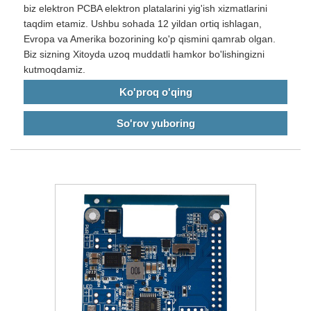
biz elektron PCBA elektron platalarini yig'ish xizmatlarini
taqdim etamiz. Ushbu sohada 12 yildan ortiq ishlagan,
Evropa va Amerika bozorining ko'p qismini qamrab olgan.
Biz sizning Xitoyda uzoq muddatli hamkor bo'lishingizni
kutmoqdamiz.
Ko'proq o'qing
So'rov yuboring