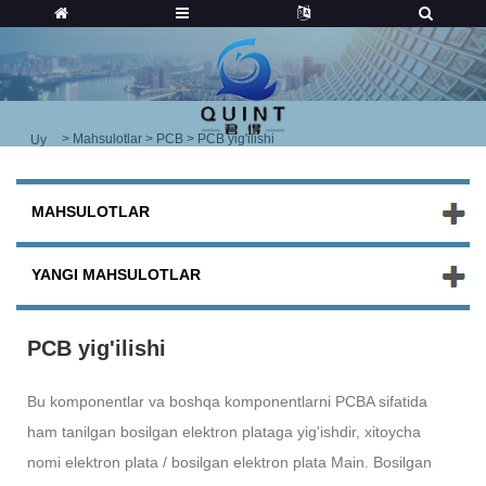
>
Mahsulotlar
>
PCB
> PCB yig'ilishi
Uy
MAHSULOTLAR
YANGI MAHSULOTLAR
PCB yig'ilishi
Bu komponentlar va boshqa komponentlarni PCBA sifatida
ham tanilgan bosilgan elektron plataga yig'ishdir, xitoycha
nomi elektron plata / bosilgan elektron plata Main. Bosilgan