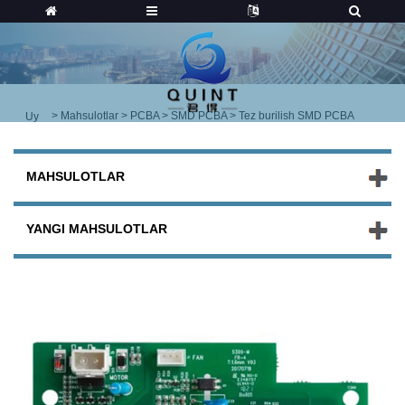
>
Mahsulotlar
>
PCBA
>
SMD PCBA
> Tez burilish SMD PCBA
Uy
MAHSULOTLAR
YANGI MAHSULOTLAR