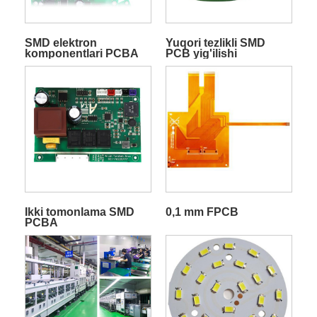
SMD elektron
Yuqori tezlikli SMD
komponentlari PCBA
PCB yig'ilishi
Ikki tomonlama SMD
0,1 mm FPCB
PCBA