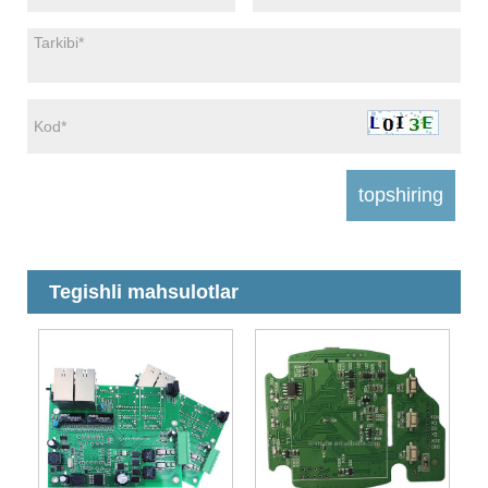
Tegishli mahsulotlar