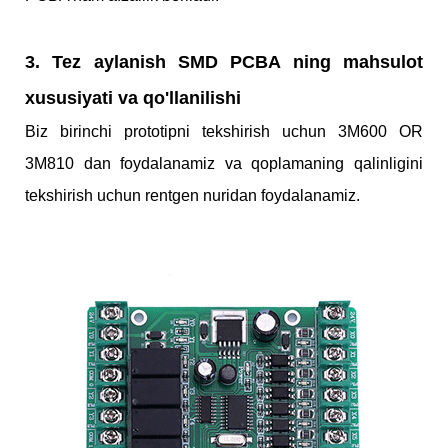
3. Tez aylanish SMD PCBA ning mahsulot
xususiyati va qo'llanilishi
Biz birinchi prototipni tekshirish uchun 3M600 OR
3M810 dan foydalanamiz va qoplamaning qalinligini
tekshirish uchun rentgen nuridan foydalanamiz.